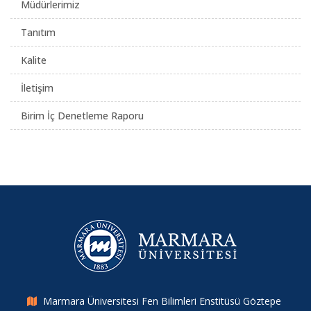
Müdürlerimiz
Tanıtım
Kalite
İletişim
Birim İç Denetleme Raporu
Marmara Üniversitesi Fen Bilimleri Enstitüsü Göztepe