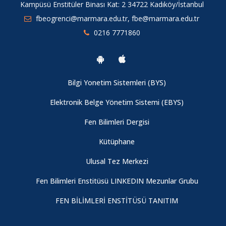
Kampüsü Enstitüler Binası Kat: 2 34722 Kadıköy/İstanbul
fbeogrenci@marmara.edu.tr, fbe@marmara.edu.tr
0216 7771860
Bilgi Yonetim Sistemleri (BYS)
Elektronik Belge Yönetim Sistemi (EBYS)
Fen Bilimleri Dergisi
Kütüphane
Ulusal Tez Merkezi
Fen Bilimleri Enstitüsü LINKEDIN Mezunlar Grubu
FEN BİLİMLERİ ENSTİTÜSÜ TANITIM