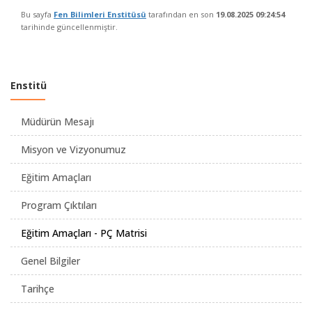
Bu sayfa
Fen Bilimleri Enstitüsü
tarafından en son
19.08.2025 09:24:54
tarihinde güncellenmiştir.
Enstitü
Müdürün Mesajı
Misyon ve Vizyonumuz
Eğitim Amaçları
Program Çıktıları
Eğitim Amaçları - PÇ Matrisi
Genel Bilgiler
Tarihçe