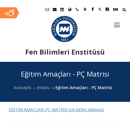
EN
Fen Bilimleri Enstitüsü
Ana
Eğitim Amaçları - PÇ Matrisi
İçerik
Anasayfa
Enstitü
Eğitim Amaçları - PÇ Matrisi
EĞİTİM AMAÇLARI PÇ MATRİSİ için lütfen tıklayınız