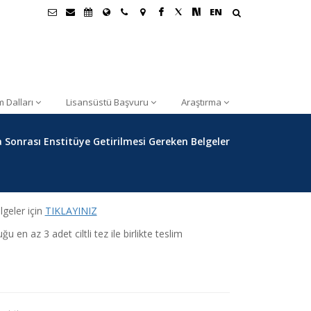
EN
m Dalları
Lisansüstü Başvuru
Araştırma
Sonrası Enstitüye Getirilmesi Gereken Belgeler
geler için
TIKLAYINIZ
 en az 3 adet ciltli tez ile birlikte teslim