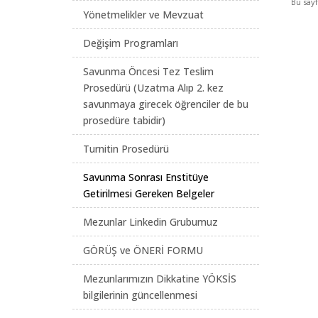
Bu say
Yönetmelikler ve Mevzuat
Değişim Programları
Savunma Öncesi Tez Teslim
Prosedürü (Uzatma Alıp 2. kez
savunmaya girecek öğrenciler de bu
prosedüre tabidir)
Turnitin Prosedürü
Savunma Sonrası Enstitüye
Getirilmesi Gereken Belgeler
Mezunlar Linkedin Grubumuz
GÖRÜŞ ve ÖNERİ FORMU
Mezunlarımızın Dikkatine YÖKSİS
bilgilerinin güncellenmesi