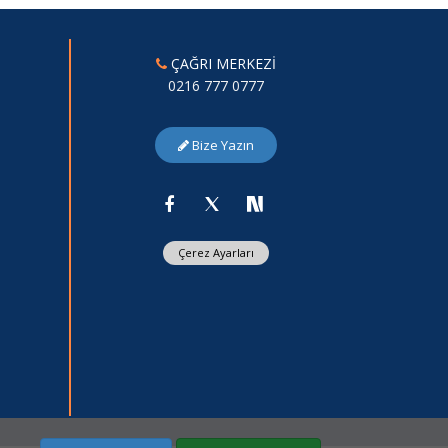
ÇAĞRI MERKEZİ
0216 777 0777
Bize Yazın
Çerez Ayarları